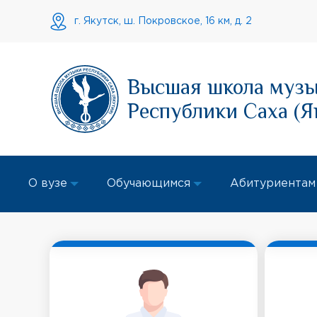
г. Якутск, ш. Покровское, 16 км, д. 2
Высшая школа муз
Республики Саха (Я
О вузе
Обучающимся
Абитуриентам