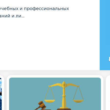
 учебных и профессиональных
ий и ли...