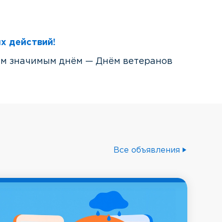
х действий!
им значимым днём — Днём ветеранов
Все объявления