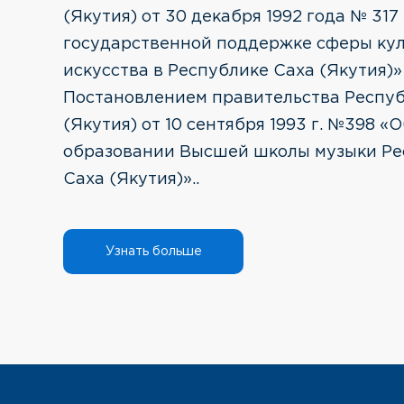
(Якутия) от 30 декабря 1992 года № 317
государственной поддержке сферы ку
искусства в Республике Саха (Якутия)»
Постановлением правительства Респу
(Якутия) от 10 сентября 1993 г. №398 «
образовании Высшей школы музыки Ре
Саха (Якутия)»..
Узнать больше