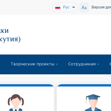
Версия дл
Рус
ыки
кутия)
Творческие проекты
Сотрудникам