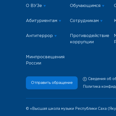
О ВУЗе
Обучающимся
Абитуриентам
Сотрудникам
Антитеррор
Противодействие
коррупции
Минпросвещения
России
Сведения об о
Отправить обращение
Политика конфид
© «Высшая школа музыки Республики Саха (Яку