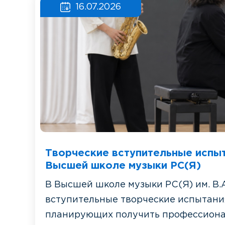
16.07.2026
Творческие вступительные испыт
Высшей школе музыки РС(Я)
В Высшей школе музыки РС(Я) им. В.
вступительные творческие испытани
планирующих получить профессиона