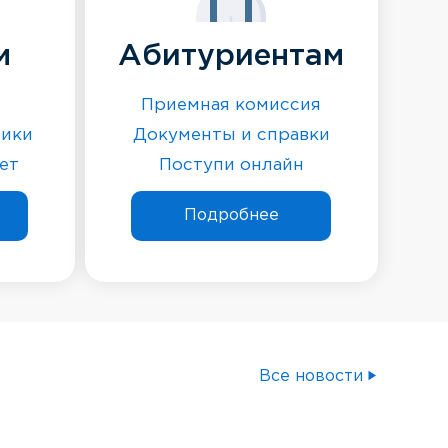
м
Абитуриентам
Приемная комиссия
ники
Документы и справки
ет
Поступи онлайн
Подробнее
Все новости