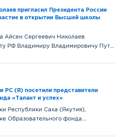
колаев пригласил Президента России
участие в открытии Высшей школы
а Айсен Сергеевич Николаев
ту РФ Владимиру Владимировичу Пут...
 РС (Я) посетили представители
нда «Талант и успех»
и Республики Саха (Якутия),
е Образовательного фонда...